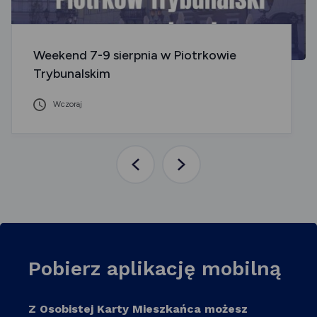
Weekend 7-9 sierpnia w Piotrkowie
Trybunalskim
Wczoraj
Poprzednia
Następna
aktualność
aktualność
Pobierz aplikację mobilną
Z Osobistej Karty Mieszkańca możesz