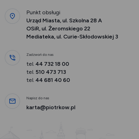
Punkt obsługi
Urząd Miasta, ul. Szkolna 28 A
OSiR, ul. Żeromskiego 22
Mediateka, ul. Curie-Skłodowskiej 3
Zadzwoń do nas
tel.
44 732 18 00
tel.
510 473 713
tel.
44 681 40 60
Napisz do nas
karta@piotrkow.pl