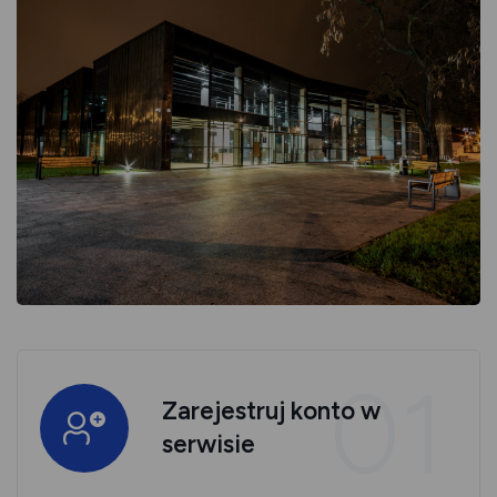
01
Zarejestruj konto w
serwisie