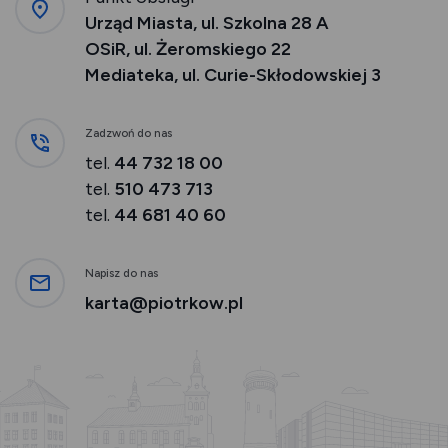
Urząd Miasta, ul. Szkolna 28 A
OSiR, ul. Żeromskiego 22
Mediateka, ul. Curie-Skłodowskiej 3
Zadzwoń do nas
tel.
44 732 18 00
tel.
510 473 713
tel.
44 681 40 60
Napisz do nas
karta@piotrkow.pl