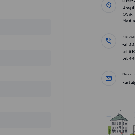
Punkt 
Urząd 
OSiR, 
Mediat
Zadzwo
tel.
44
tel.
51
tel.
44
Napisz 
karta