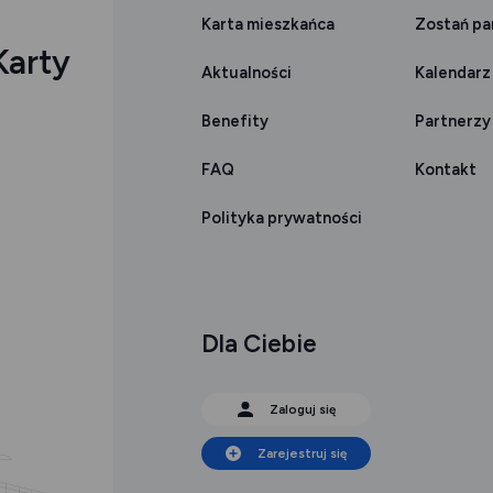
Karta mieszkańca
Zostań p
Karty
Aktualności
Kalendarz
Benefity
Partnerzy
FAQ
Kontakt
Polityka prywatności
Dla Ciebie
Zaloguj się
Zarejestruj się