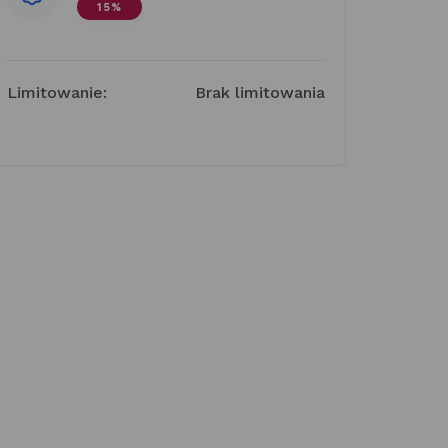
15%
Limitowanie:
Brak limitowania