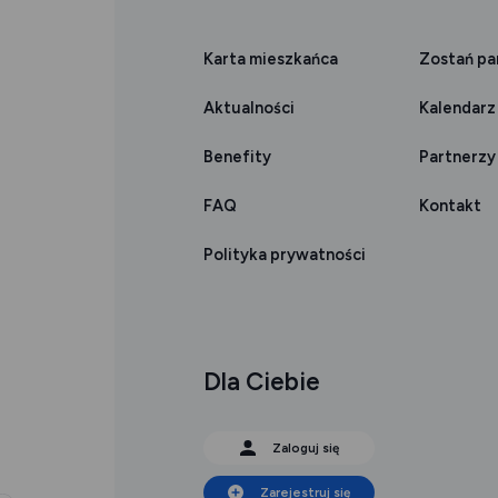
Karta mieszkańca
Zostań p
Aktualności
Kalendarz
Benefity
Partnerzy
FAQ
Kontakt
Polityka prywatności
Dla Ciebie
Zaloguj się
Zarejestruj się