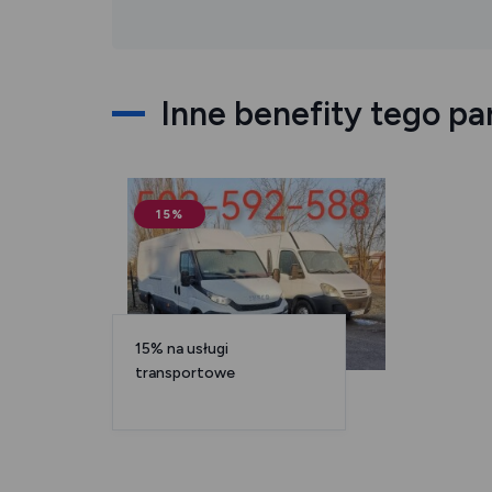
Inne benefity tego pa
15%
15% na usługi
transportowe