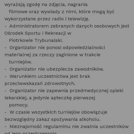
wyrażają zgodę na zdjęcia, nagrania
filmowe oraz wywiady z nimi, które mogą być
wykorzystane przez radio i telewizję.
- Administratorem zebranych danych osobowych jest
Ośrodek Sportu i Rekreacji w
Piotrkowie Trybunalski.
- Organizator nie ponosi odpowiedzialności
materialnej za rzeczy zaginione w trakcie
turniejów.
- Organizator nie ubezpiecza zawodników.
- Warunkiem uczestnictwa jest brak
przeciwwskazań zdrowotnych.
- Organizator nie zapewnia przedmedycznej opieki
lekarskiej, a jedynie apteczkę pierwszej
pomocy.
- W czasie wszystkich turniejów obowiązuje
bezwzględny zakaz spożywania alkoholu.
- Nieznajomość regulaminu nie zwalnia uczestników
od jego przestrzegania.