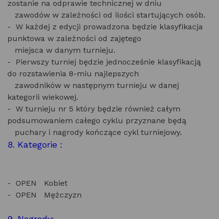
zostanie na odprawie technicznej w dniu
zawodów w zależności od ilości startujących osób.
- W każdej z edycji prowadzona będzie klasyfikacja
punktowa w zależności od zajętego
miejsca w danym turnieju.
- Pierwszy turniej będzie jednocześnie klasyfikacją
do rozstawienia 8-miu najlepszych
zawodników w następnym turnieju w danej
kategorii wiekowej.
- W turnieju nr 5 który będzie również całym
podsumowaniem całego cyklu przyznane będą
puchary i nagrody kończące cykl turniejowy.
8. Kategorie :
- OPEN Kobiet
- OPEN Mężczyzn
9. Nagrody: