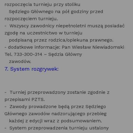
rozpoczęcia turnieju przy stoliku
Sędziego Głównego na pół godziny przed
rozpoczęciem turnieju.
- Wszyscy zawodnicy niepełnoletni muszą posiadać
zgodę na uczestnictwo w turnieju
podpisaną przez rodzica/opiekuna prawnego.
- dodatkowe informacje: Pan Wiesław Niewiadomski
Tel. 733-300-314 – Sędzia Główny
zawodów.
7. System rozgrywek:
- Turniej przeprowadzony zostanie zgodnie z
przepisami PZTS.
- Zawody prowadzone będą przez Sędziego
Głównego zawodów nadzorującego przebieg
każdej z edycji wraz z podsumowaniem.
- System przeprowadzenia turnieju ustalony