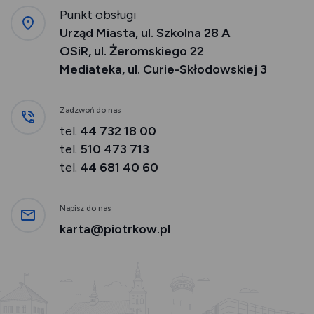
Punkt obsługi
Urząd Miasta, ul. Szkolna 28 A
OSiR, ul. Żeromskiego 22
Mediateka, ul. Curie-Skłodowskiej 3
Zadzwoń do nas
tel.
44 732 18 00
tel.
510 473 713
tel.
44 681 40 60
Napisz do nas
karta@piotrkow.pl