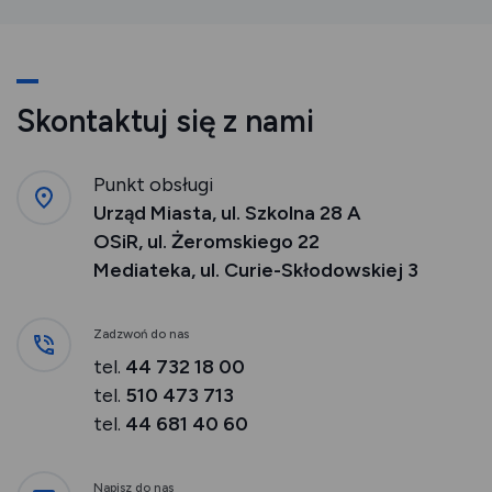
Skontaktuj się z nami
Punkt obsługi
Urząd Miasta, ul. Szkolna 28 A
OSiR, ul. Żeromskiego 22
Mediateka, ul. Curie-Skłodowskiej 3
Zadzwoń do nas
tel.
44 732 18 00
tel.
510 473 713
tel.
44 681 40 60
Napisz do nas