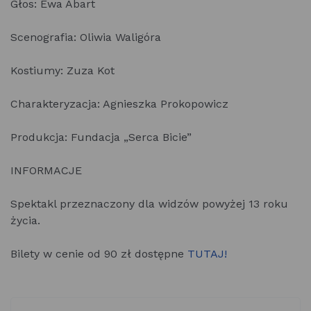
Głos: Ewa Abart
Scenografia: Oliwia Waligóra
Kostiumy: Zuza Kot
Charakteryzacja: Agnieszka Prokopowicz
Produkcja: Fundacja „Serca Bicie”
INFORMACJE
Spektakl przeznaczony dla widzów powyżej 13 roku
życia.
Bilety w cenie od 90 zł dostępne
TUTAJ!