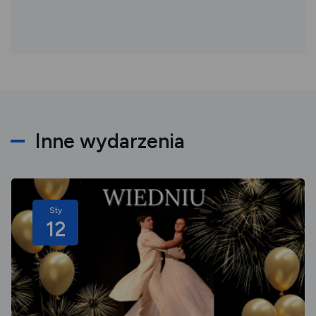
Inne wydarzenia
Sty
12