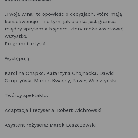
„Twoja wina” to opowieść o decyzjach, które mają
konsekwencje – i o tym, jak cienka jest granica
między sprytem a błędem, który może kosztować
wszystko.
Program i artyści
Występują:
Karolina Chapko, Katarzyna Chojnacka, Dawid
Czupryński, Marcin Kwaśny, Paweł Wolsztyński
Twórcy spektaklu:
Adaptacja i reżyseria: Robert Wichrowski
Asystent reżysera: Marek Leszczewski