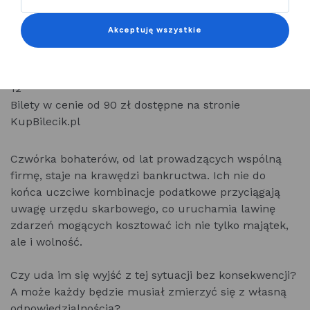
do samego końca.
Akceptuję wszystkie
Data: 29.10.2026 r.
Godzina: 19:00
Miejsce: sala widowiskowo - teatralna MOK, al. 3 Maja
12
Bilety w cenie od 90 zł dostępne na stronie
KupBilecik.pl
Czwórka bohaterów, od lat prowadzących wspólną
firmę, staje na krawędzi bankructwa. Ich nie do
końca uczciwe kombinacje podatkowe przyciągają
uwagę urzędu skarbowego, co uruchamia lawinę
zdarzeń mogących kosztować ich nie tylko majątek,
ale i wolność.
Czy uda im się wyjść z tej sytuacji bez konsekwencji?
A może każdy będzie musiał zmierzyć się z własną
odpowiedzialnością?