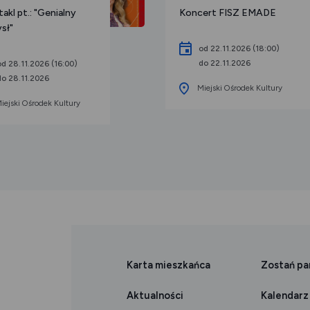
akl pt.: "Genialny
Koncert FISZ EMADE
sł"
od 22.11.2026 (18:00)
do 22.11.2026
od 28.11.2026 (16:00)
do 28.11.2026
Miejski Ośrodek Kultury
iejski Ośrodek Kultury
Karta mieszkańca
Zostań p
Aktualności
Kalendarz