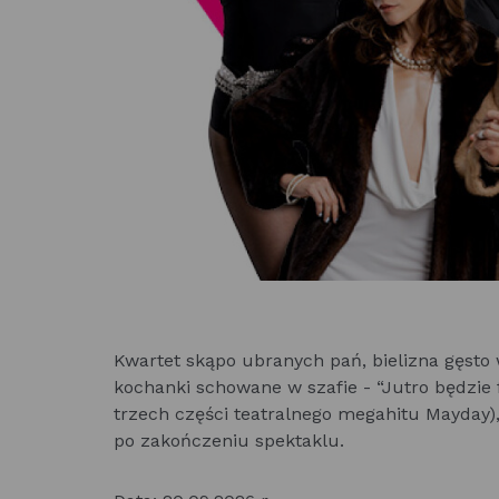
Kwartet skąpo ubranych pań, bielizna gęsto 
kochanki schowane w szafie - “Jutro będzie f
trzech części teatralnego megahitu Mayday)
po zakończeniu spektaklu.