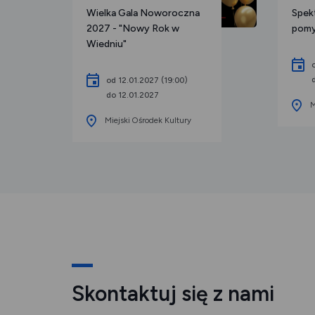
Wielka Gala Noworoczna
Spekt
2027 - "Nowy Rok w
pomy
Wiedniu"
od 12.01.2027 (19:00)
do 12.01.2027
M
Miejski Ośrodek Kultury
Skontaktuj się z nami