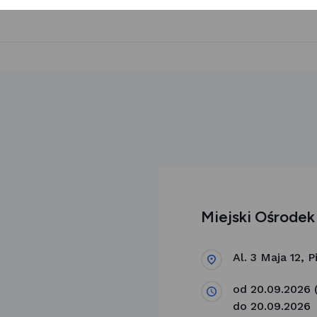
Miejski Ośrodek
Al. 3 Maja 12, 
od 20.09.2026 (
do 20.09.2026