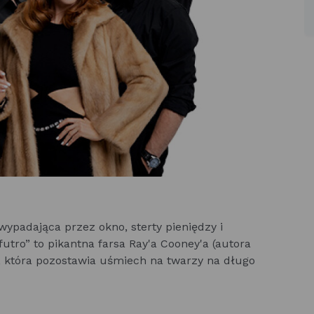
wypadająca przez okno, sterty pieniędzy i
utro” to pikantna farsa Ray'a Cooney'a (autora
, która pozostawia uśmiech na twarzy na długo