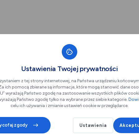
Ustawienia Twojej prywatności
zystaniem z tej strony internetowej, na Państwa urządzeniu końcowy
. Za ich pomocą zbierane są informacje, które mogą stanowić dane oso
” wyrażają Państwo zgodę na zastosowanie wszystkich plików cookie
yrażają Państwo zgodę tylko na wybrane przez siebie kategorie.
Dowie
celu ich używania i zmianie ustawień cookie w przeglądarce.
ycofaj zgody
Ustawienia
Akceptu