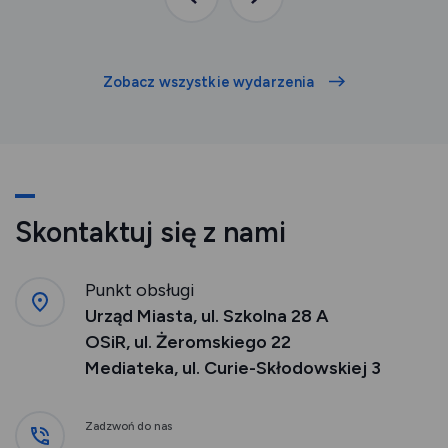
Poprzednia
Następna
aktualność
aktualność
Zobacz wszystkie wydarzenia
Skontaktuj się z nami
Punkt obsługi
Urząd Miasta, ul. Szkolna 28 A
OSiR, ul. Żeromskiego 22
Mediateka, ul. Curie-Skłodowskiej 3
Zadzwoń do nas