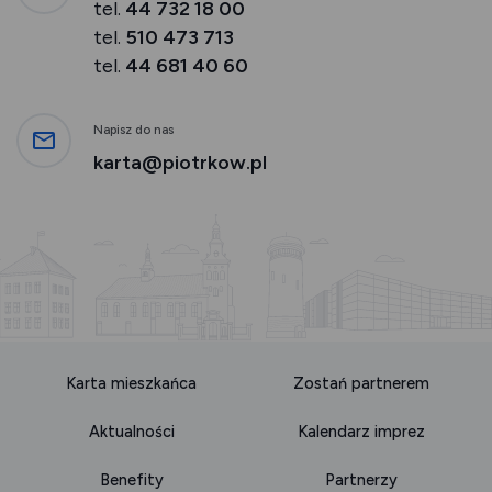
tel.
44 732 18 00
tel.
510 473 713
tel.
44 681 40 60
Napisz do nas
karta@piotrkow.pl
Karta mieszkańca
Zostań partnerem
Aktualności
Kalendarz imprez
Benefity
Partnerzy