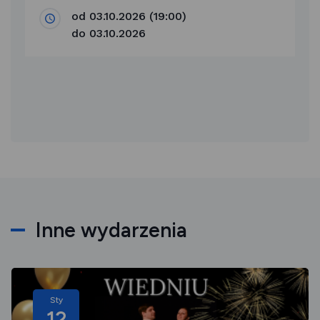
od 03.10.2026 (19:00)
do 03.10.2026
Inne wydarzenia
Sty
12