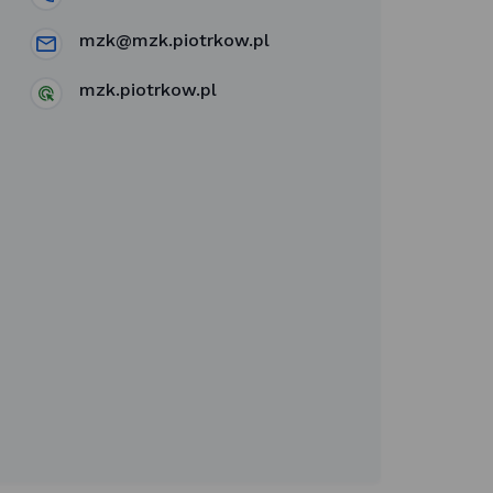
mzk@mzk.piotrkow.pl
mzk.piotrkow.pl