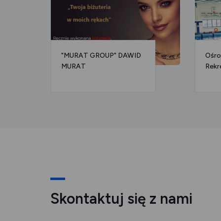
"MURAT GROUP" DAWID
Ośro
MURAT
Rekr
Skontaktuj się z nami