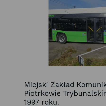
Miejski Zakład Komunik
Piotrkowie Trybunalskim
1997 roku.