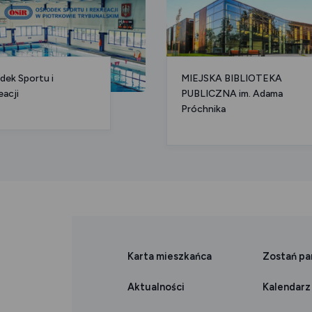
dek Sportu i
MIEJSKA BIBLIOTEKA
eacji
PUBLICZNA im. Adama
Próchnika
Karta mieszkańca
Zostań p
Aktualności
Kalendarz