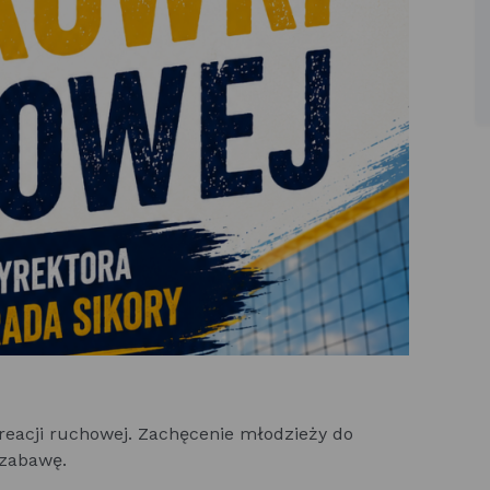
ekreacji ruchowej. Zachęcenie młodzieży do
 zabawę.