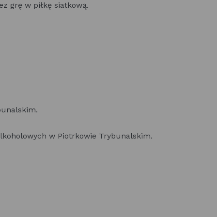
 grę w piłkę siatkową.
bunalskim.
lkoholowych w Piotrkowie Trybunalskim.