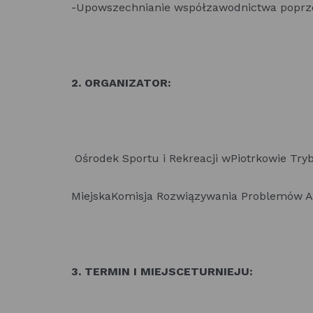
-Upowszechnianie współzawodnictwa poprzez
2. ORGANIZATOR:
Ośrodek Sportu i Rekreacji wPiotrkowie Try
MiejskaKomisja Rozwiązywania Problemów A
3. TERMIN I MIEJSCETURNIEJU: