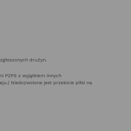
 zgłoszonych drużyn.
mi PZPS z wyjątkiem innych
u.( Niedozwolone jest przebicie piłki na