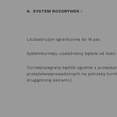
6. SYSTEM ROZGRYWEK :
Liczbadrużyn ograniczona do 16 par.
Systemturnieju uzależniony będzie od ilości
Turniejrozegrany będzie zgodnie z przepisa
przepisówwprowadzonych na potrzeby turniej
drugąstronę palcami.)