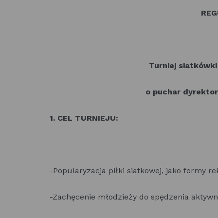
REG
Turniej siatkówki
o puchar dyrekto
1. CEL TURNIEJU:
-Popularyzacja piłki siatkowej, jako formy re
-Zachęcenie młodzieży do spędzenia aktywn