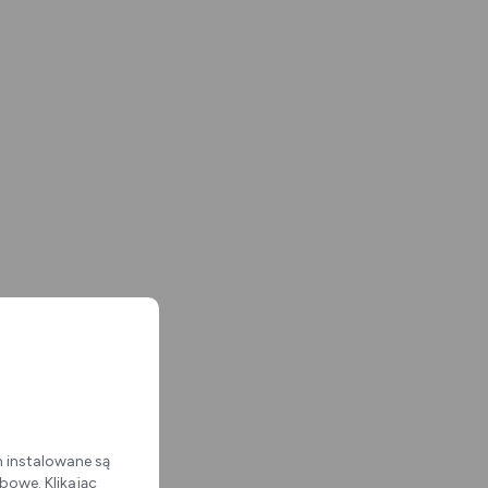
m instalowane są
bowe. Klikając