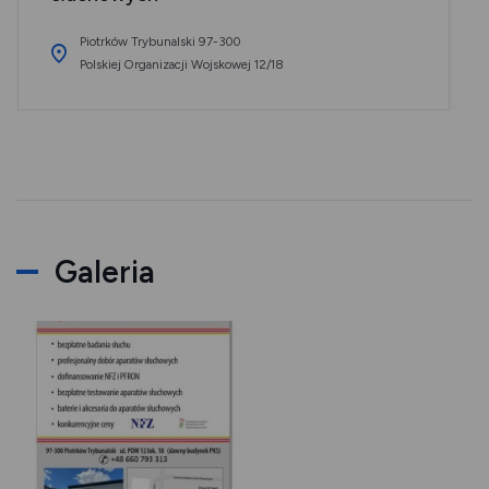
Piotrków Trybunalski 97-300
Polskiej Organizacji Wojskowej 12/18
Galeria