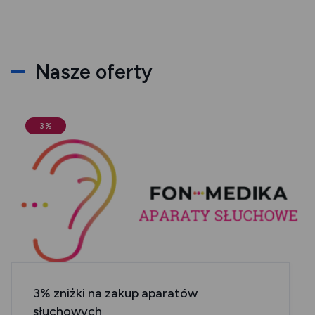
Nasze oferty
3%
3% zniżki na zakup aparatów
słuchowych