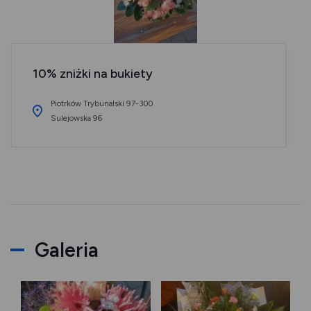
10% zniżki na bukiety
Piotrków Trybunalski 97-300
Sulejowska 96
Galeria