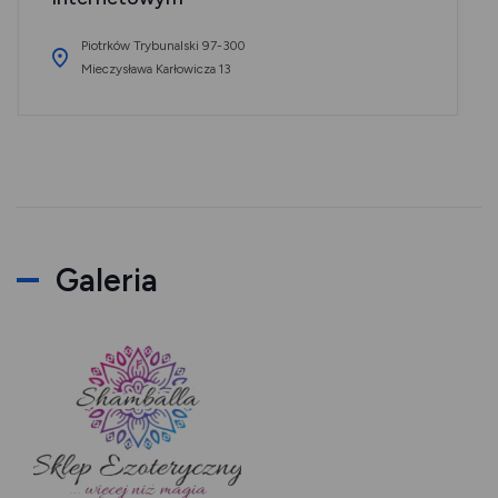
Piotrków Trybunalski 97-300
Mieczysława Karłowicza 13
Galeria