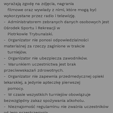
wyrażają zgodę na zdjęcia, nagrania
filmowe oraz wywiady z nimi, które mogą być
wykorzystane przez radio i telewizję.
- Administratorem zebranych danych osobowych jest
Ośrodek Sportu i Rekreacji w
Piotrkowie Trybunalski.
- Organizator nie ponosi odpowiedzialności
materialnej za rzeczy zaginione w trakcie
turniejów.
- Organizator nie ubezpiecza zawodników.
- Warunkiem uczestnictwa jest brak
przeciwwskazań zdrowotnych.
- Organizator nie zapewnia przedmedycznej opieki
lekarskiej, a jedynie apteczkę pierwszej
pomocy.
- W czasie wszystkich turniejów obowiązuje
bezwzględny zakaz spożywania alkoholu.
- Nieznajomość regulaminu nie zwalnia uczestników
od jego przestrzegania.