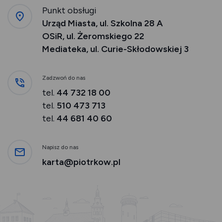
Punkt obsługi
Urząd Miasta, ul. Szkolna 28 A
OSiR, ul. Żeromskiego 22
Mediateka, ul. Curie-Skłodowskiej 3
Zadzwoń do nas
tel.
44 732 18 00
tel.
510 473 713
tel.
44 681 40 60
Napisz do nas
karta@piotrkow.pl