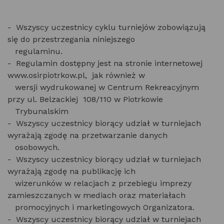
- Wszyscy uczestnicy cyklu turniejów zobowiązują
się do przestrzegania niniejszego
regulaminu.
- Regulamin dostępny jest na stronie internetowej
www.osirpiotrkow.pl, jak również w
wersji wydrukowanej w Centrum Rekreacyjnym
przy ul. Belzackiej 108/110 w Piotrkowie
Trybunalskim
- Wszyscy uczestnicy biorący udział w turniejach
wyrażają zgodę na przetwarzanie danych
osobowych.
- Wszyscy uczestnicy biorący udział w turniejach
wyrażają zgodę na publikację ich
wizerunków w relacjach z przebiegu imprezy
zamieszczanych w mediach oraz materiałach
promocyjnych i marketingowych Organizatora.
- Wszyscy uczestnicy biorący udział w turniejach