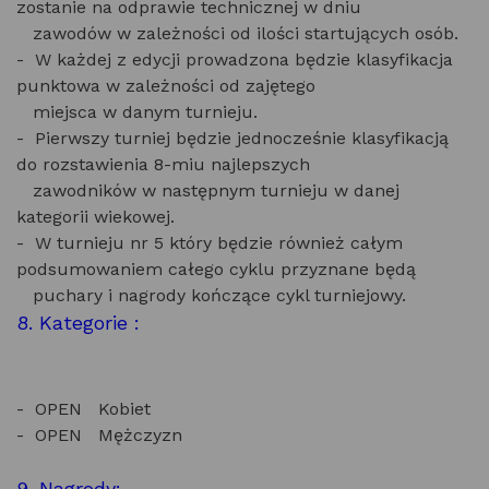
zostanie na odprawie technicznej w dniu
zawodów w zależności od ilości startujących osób.
- W każdej z edycji prowadzona będzie klasyfikacja
punktowa w zależności od zajętego
miejsca w danym turnieju.
- Pierwszy turniej będzie jednocześnie klasyfikacją
do rozstawienia 8-miu najlepszych
zawodników w następnym turnieju w danej
kategorii wiekowej.
- W turnieju nr 5 który będzie również całym
podsumowaniem całego cyklu przyznane będą
puchary i nagrody kończące cykl turniejowy.
8. Kategorie :
- OPEN Kobiet
- OPEN Mężczyzn
9. Nagrody: