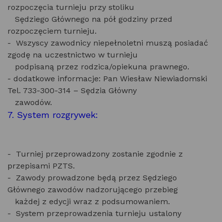
rozpoczęcia turnieju przy stoliku
Sędziego Głównego na pół godziny przed
rozpoczęciem turnieju.
- Wszyscy zawodnicy niepełnoletni muszą posiadać
zgodę na uczestnictwo w turnieju
podpisaną przez rodzica/opiekuna prawnego.
- dodatkowe informacje: Pan Wiesław Niewiadomski
Tel. 733-300-314 – Sędzia Główny
zawodów.
7. System rozgrywek:
- Turniej przeprowadzony zostanie zgodnie z
przepisami PZTS.
- Zawody prowadzone będą przez Sędziego
Głównego zawodów nadzorującego przebieg
każdej z edycji wraz z podsumowaniem.
- System przeprowadzenia turnieju ustalony