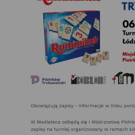
Obowiązują zapisy - informacje w linku poni
W Mediatece odbędą się I Mistrzostwa Piot
zapisy na turniej organizowany w ramach Łó