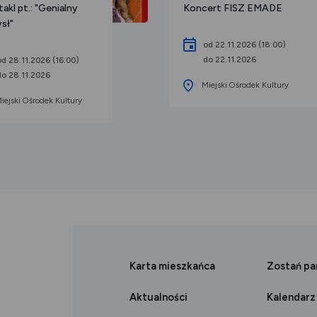
akl pt.: "Genialny
Koncert FISZ EMADE
sł"
od 22.11.2026 (18:00)
do 22.11.2026
od 28.11.2026 (16:00)
do 28.11.2026
Miejski Ośrodek Kultury
iejski Ośrodek Kultury
Karta mieszkańca
Zostań p
Aktualności
Kalendarz