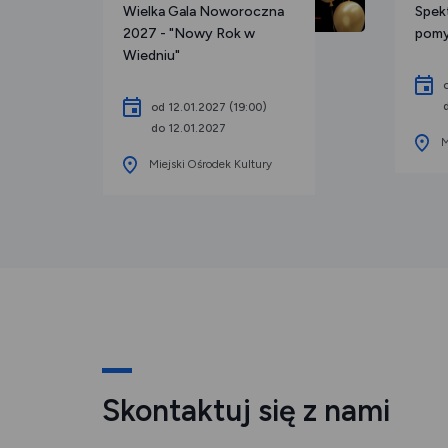
Wielka Gala Noworoczna
Spekt
2027 - "Nowy Rok w
pomy
Wiedniu"
od 12.01.2027 (19:00)
do 12.01.2027
M
Miejski Ośrodek Kultury
Skontaktuj się z nami