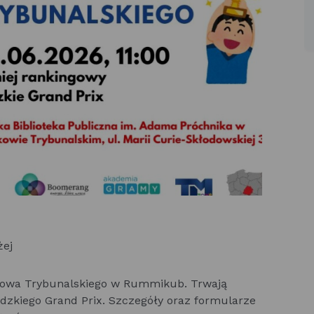
żej
rkowa Trybunalskiego w Rummikub. Trwają
dzkiego Grand Prix. Szczegóły oraz formularze